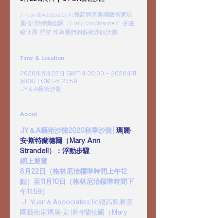
J. Yuan＆Associates llc很高興將美國藝術家瑪
麗·安·斯特蘭德爾（Mary Ann Strandell）的在
線個展“浮空”作為我們的藝術沙龍計劃。
Time & Location
2020年8月22日 GMT-4 00:00 – 2020年11
月09日 GMT-5 23:59
JY＆A藝術沙龍
About
JY＆A藝術沙龍2020秋季沙龍|
瑪麗·
安·斯特蘭德爾（Mary Ann 
Strandell）：浮動步驟
網上展覽
8月22日（格林尼治標準時間上午12
點）至11月10日（格林尼治標準時間下
午11:59）
 J. Yuan＆Associates llc很高興將美
國藝術家瑪麗·安·斯特蘭德爾（Mary 