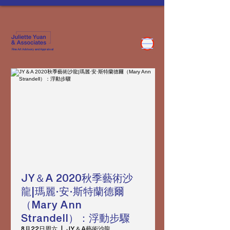
Fine Art Advisory and Appraisal
JY＆A 2020秋季藝術沙
龍|瑪麗·安·斯特蘭德爾
（Mary Ann
Strandell）：浮動步驟
8月22日周六
  |  
JY＆A藝術沙龍