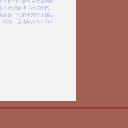
產生的想法隨後被發展為繪
私人收藏家和博物館收集。
藝術家。他們畢業於美國著
。隨後，憑藉其持久性和奉