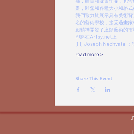
張，繪畫和版畫作品，包含
畫，雕塑和各種大小和格式
我們致力於展示具有美術背
名的藝術學校，接受過畫家
獻精神開發了這類藝術的市
即將在Artsy.net上
[III] Joseph Nechvat
read more >
Share This Event
1