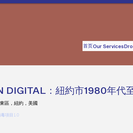
首页
Our Services
Dr
 DIGITAL：紐約市1980年代
上東區，紐約，美國
算機病毒項目1.0