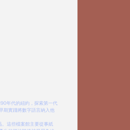
和90年代的紐約，探索第一代
早期實踐將數字語言納入他
檔作品。這些檔案館主要從事紙