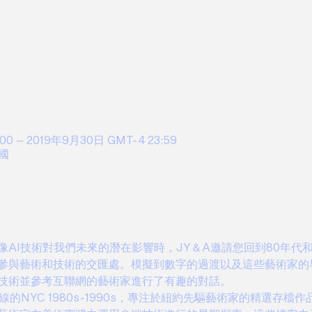
00 – 2019年9月30日 GMT-4 23:59
國
AI技術對我們未來的潛在影響時，JY＆A邀請您回到80年代
參與藝術和技術的交匯處。模擬到數字的過渡以及這些藝術家的
技術並參考互聯網的藝術家進行了有趣的對話。
僅在線的NYC 1980s-1990s，專注於紐約先驅藝術家的精選存